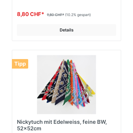
8,80 CHF*
9,80 CHF*
(10.2% gespart)
Details
Tipp
Nickytuch mit Edelweiss, feine BW,
52x52cm