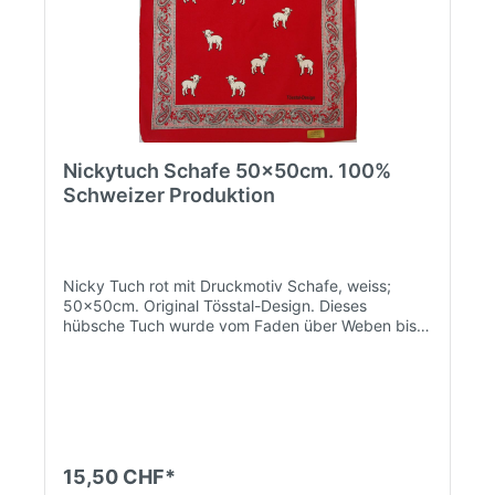
Nickytuch Schafe 50x50cm. 100%
Schweizer Produktion
Nicky Tuch rot mit Druckmotiv Schafe, weiss;
50x50cm. Original Tösstal-Design. Dieses
hübsche Tuch wurde vom Faden über Weben bis
zum Druck in der Schweiz hergestellt.
15,50 CHF*