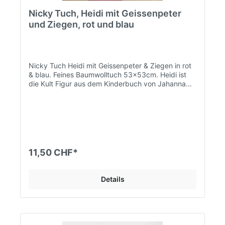
Nicky Tuch, Heidi mit Geissenpeter
und Ziegen, rot und blau
Nicky Tuch Heidi mit Geissenpeter & Ziegen in rot
& blau. Feines Baumwolltuch 53x53cm. Heidi ist
die Kult Figur aus dem Kinderbuch von Jahanna
Spyri, welches weltweit übersetzt und verfilmt
wurde. Eines der beliebtesten Kinder Tücher.
11,50 CHF*
Details