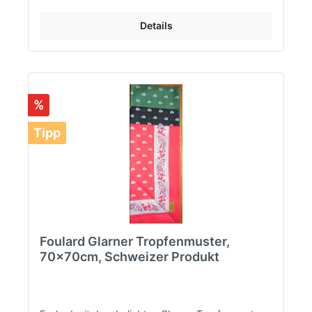
Details
%
Tipp
Foulard Glarner Tropfenmuster,
70x70cm, Schweizer Produkt