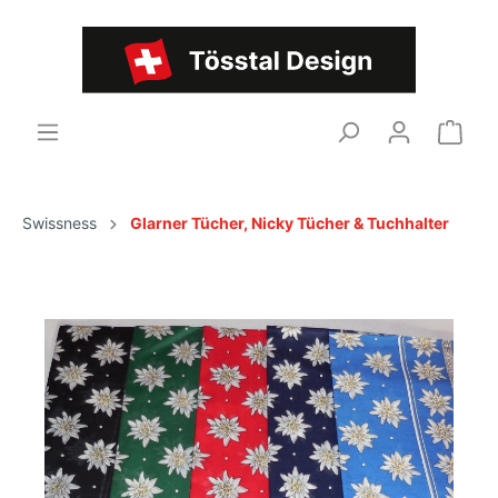
Swissness
Glarner Tücher, Nicky Tücher & Tuchhalter