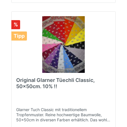
%
Tipp
Original Glarner Tüechli Classic,
50x50cm. 10% !!
Glarner Tuch Classic mit traditionellem
Tropfenmuster. Reine hochwertige Baumwolle,
50x50cm in diversen Farben erhältlich. Das wohl
bekannteste Kopf und Halstuch der Schweiz.