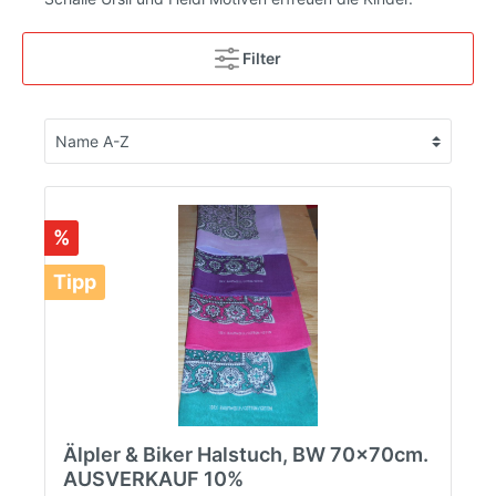
Filter
%
Tipp
Älpler & Biker Halstuch, BW 70x70cm.
AUSVERKAUF 10%