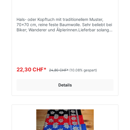
Hals- oder Kopftuch mit traditionellem Muster,
70x70 cm, reine feste Baumwolle. Sehr beliebt bei
Biker; Wanderer und Älplerinnen.Lieferbar solange
Lager Vorrat! Violett ausverkauft.
22,30 CHF*
24,80 CHF*
(10.08% gespart)
Details