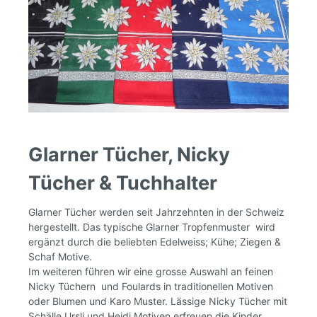
Glarner Tücher, Nicky
Tücher & Tuchhalter
Glarner Tücher werden seit Jahrzehnten in der Schweiz
hergestellt. Das typische Glarner Tropfenmuster wird
ergänzt durch die beliebten Edelweiss; Kühe; Ziegen &
Schaf Motive.
Im weiteren führen wir eine grosse Auswahl an feinen
Nicky Tüchern und Foulards in traditionellen Motiven
oder Blumen und Karo Muster. Lässige Nicky Tücher mit
Schälle Ursli und Heidi Motiven erfreuen die Kinder.