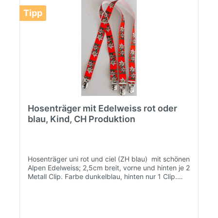
Tipp
Hosenträger mit Edelweiss rot oder
blau, Kind, CH Produktion
Hosenträger uni rot und ciel (ZH blau) mit schönen
Alpen Edelweiss; 2,5cm breit, vorne und hinten je 2
Metall Clip. Farbe dunkelblau, hinten nur 1 Clip.
Universalgrösse Kind 45-70cm, verstellbar mittels
Clip. Schweizer Produktion.