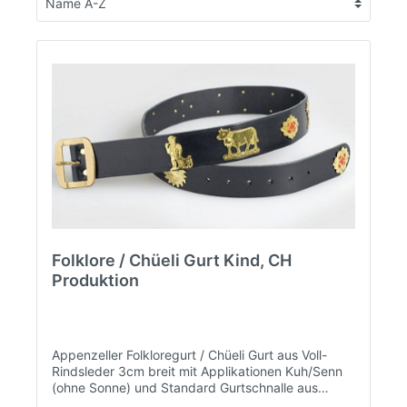
Folklore / Chüeli Gurt Kind, CH
Produktion
Appenzeller Folkloregurt / Chüeli Gurt aus Voll-
Rindsleder 3cm breit mit Applikationen Kuh/Senn
(ohne Sonne) und Standard Gurtschnalle aus
Messing. Aus Schweizer Manufaktur. Achtung: