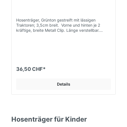
Hosenträger, Grünton gestreift mit lässigen
Traktoren; 3,5cm breit. Vorne und hinten je 2
kräftige, breite Metall Clip. Länge verstellbar.
Universal Kind 45-68cm. Für kleine Traktor Fans
ein MUSS.
36,50 CHF*
Details
Hosenträger für Kinder